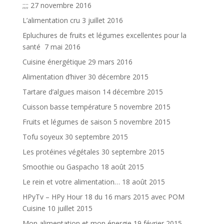
;;;;
27 novembre 2016
L’alimentation cru
3 juillet 2016
Epluchures de fruits et légumes excellentes pour la
santé
7 mai 2016
Cuisine énergétique
29 mars 2016
Alimentation d’hiver
30 décembre 2015
Tartare d’algues maison
14 décembre 2015
Cuisson basse température
5 novembre 2015
Fruits et légumes de saison
5 novembre 2015
Tofu soyeux
30 septembre 2015
Les protéines végétales
30 septembre 2015
Smoothie ou Gaspacho
18 août 2015
Le rein et votre alimentation…
18 août 2015
HPyTv – HPy Hour 18 du 16 mars 2015 avec POM
Cuisine
10 juillet 2015
Mon alimentation et mon énergie
19 février 2015