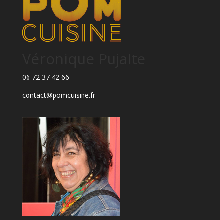
Véronique Pujalte
06 72 37 42 66
contact@pomcuisine.fr