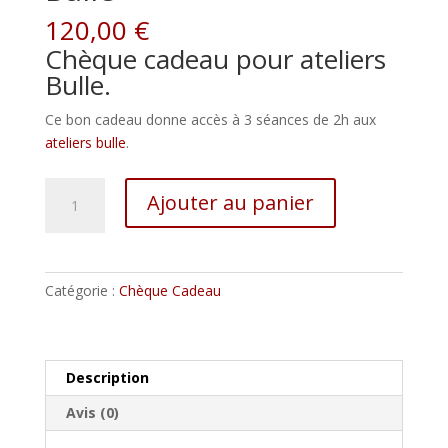
120,00
€
Chèque cadeau pour ateliers
Bulle.
Ce bon cadeau donne accès à 3 séances de 2h aux
ateliers bulle
.
quantité
Ajouter au panier
de
Chèque
Cadeau
Ateliers
Catégorie :
Chèque Cadeau
Bulle
Description
Avis (0)