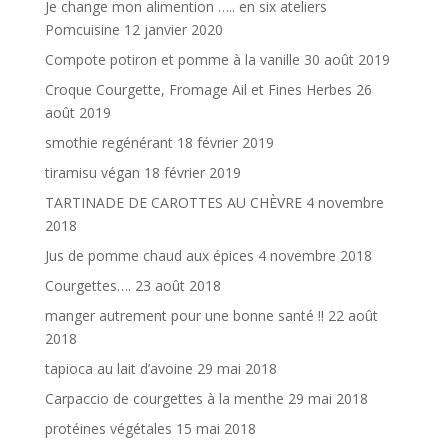
Je change mon alimention ….. en six ateliers
Pomcuisine
12 janvier 2020
Compote potiron et pomme à la vanille
30 août 2019
Croque Courgette, Fromage Ail et Fines Herbes
26
août 2019
smothie regénérant
18 février 2019
tiramisu végan
18 février 2019
TARTINADE DE CAROTTES AU CHÈVRE
4 novembre
2018
Jus de pomme chaud aux épices
4 novembre 2018
Courgettes….
23 août 2018
manger autrement pour une bonne santé !!
22 août
2018
tapioca au lait d’avoine
29 mai 2018
Carpaccio de courgettes à la menthe
29 mai 2018
protéines végétales
15 mai 2018