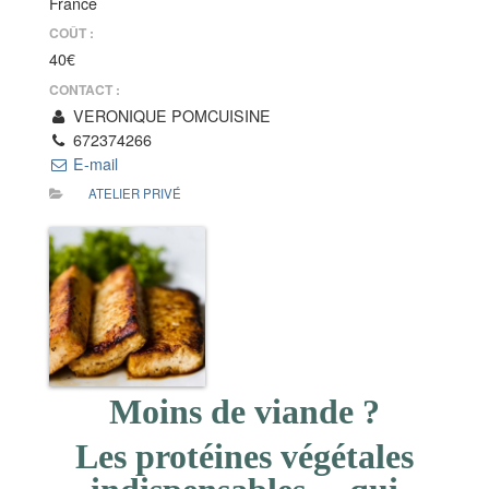
France
COÛT :
40€
CONTACT :
VERONIQUE POMCUISINE
672374266
E-mail
ATELIER PRIVÉ
Moins de viande ?
Les protéines végétales