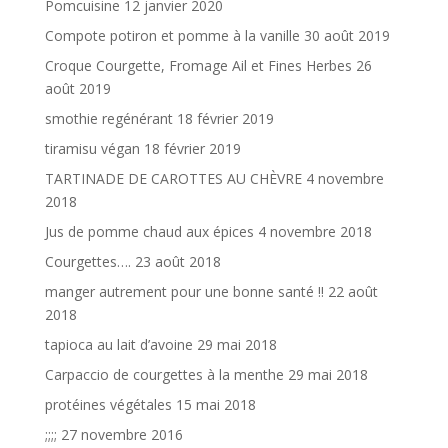
Pomcuisine
12 janvier 2020
Compote potiron et pomme à la vanille
30 août 2019
Croque Courgette, Fromage Ail et Fines Herbes
26
août 2019
smothie regénérant
18 février 2019
tiramisu végan
18 février 2019
TARTINADE DE CAROTTES AU CHÈVRE
4 novembre
2018
Jus de pomme chaud aux épices
4 novembre 2018
Courgettes….
23 août 2018
manger autrement pour une bonne santé !!
22 août
2018
tapioca au lait d’avoine
29 mai 2018
Carpaccio de courgettes à la menthe
29 mai 2018
protéines végétales
15 mai 2018
;;;;
27 novembre 2016