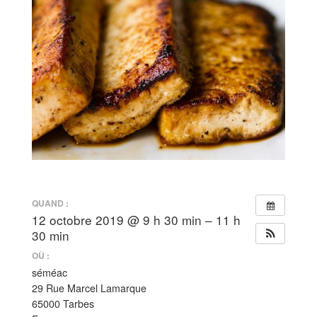
QUAND :
12 octobre 2019 @ 9 h 30 min – 11 h
30 min
OÙ :
séméac
29 Rue Marcel Lamarque
65000 Tarbes